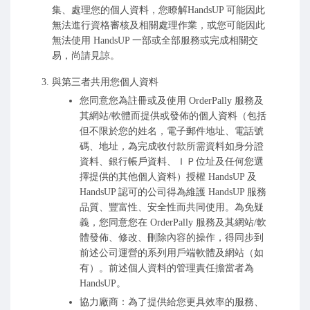
集、處理您的個人資料，您瞭解HandsUP 可能因此
無法進行資格審核及相關處理作業，或您可能因此
無法使用 HandsUP 一部或全部服務或完成相關交
易，尚請見諒。
與第三者共用您個人資料
您同意您為註冊或及使用 OrderPally 服務及
其網站/軟體而提供或發佈的個人資料（包括
但不限於您的姓名，電子郵件地址、電話號
碼、地址，為完成收付款所需資料如身分證
資料、銀行帳戶資料、ＩＰ位址及任何您選
擇提供的其他個人資料）授權 HandsUP 及
HandsUP 認可的公司得為維護 HandsUP 服務
品質、豐富性、安全性而共同使用。為免疑
義，您同意您在 OrderPally 服務及其網站/軟
體發佈、修改、刪除內容的操作，得同步到
前述公司運營的系列用戶端軟體及網站（如
有）。前述個人資料的管理責任擔當者為
HandsUP。
協力廠商：為了提供給您更具效率的服務、