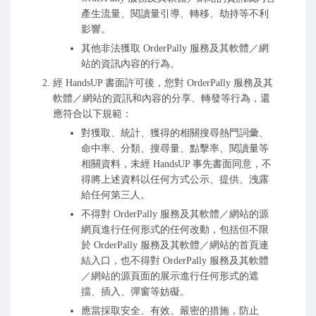
產生流量、閱讀量引導、轉移、劫持等不利
影響。
其他非法獲取 OrderPally 服務及其軟體／網
站的資訊內容的行為。
經 HandsUP 書面許可後，您對 OrderPally 服務及其
軟體／網站的資訊和內容的分享、轉發等行為，還
應符合以下規範：
對獲取、統計、獲得的相關搜尋熱門詞彙、
命中率、分類、搜尋量、點擊率、閱讀量等
相關資料，未經 HandsUP 事先書面同意，不
得將上述資料以任何方式公示、提供、洩露
給任何第三人。
不得對 OrderPally 服務及其軟體／網站的源
網頁進行任何形式的任何改動，包括但不限
於 OrderPally 服務及其軟體／網站的首頁連
結入口，也不得對 OrderPally 服務及其軟體
／網站的源頁面的展示進行任何形式的遮
擋、插入、彈窗等妨礙。
應當採取安全、有效、嚴密的措施，防止