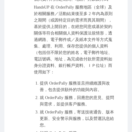
HandsUP 在 OrderPally 服務地區（全球）及
於相關服務／活動結束後至多 2 年內為原則
之期間（或因特定目的需求而異其期間），
基於提供上開目的，在經您同意或基於契約
關係等符合相關個人資料保護法規情形，透
過網路、電子郵件或／及紙本文件等方式蒐
集、處理、利用、保存您提供的個人資料
（包括但不限於您的姓名，電子郵件地址、
電話號碼、地址，為完成收付款所需資料如
身分證資料、銀行帳戶資料、ＩＰ位址）而
使用如下：
提供 OrderPally 服務並且持續維護與改
善，包含提供額外的功能與內容。
就 OrderPally 服務，回應您的意見、提問
與需求，並提供客戶服務。
就 OrderPally 服務，寄送技術通告、版本
更新、安全警示與服務，以及營運訊息給
您。