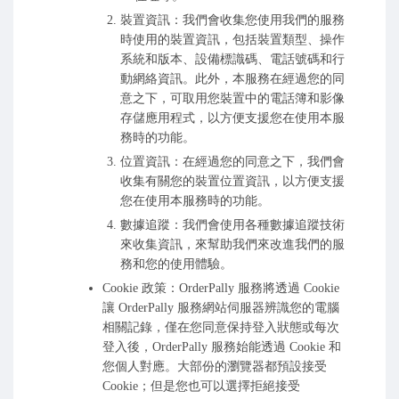
裝置資訊：我們會收集您使用我們的服務
時使用的裝置資訊，包括裝置類型、操作
系統和版本、設備標識碼、電話號碼和行
動網絡資訊。此外，本服務在經過您的同
意之下，可取用您裝置中的電話簿和影像
存儲應用程式，以方便支援您在使用本服
務時的功能。
位置資訊：在經過您的同意之下，我們會
收集有關您的裝置位置資訊，以方便支援
您在使用本服務時的功能。
數據追蹤：我們會使用各種數據追蹤技術
來收集資訊，來幫助我們來改進我們的服
務和您的使用體驗。
Cookie 政策：OrderPally 服務將透過 Cookie
讓 OrderPally 服務網站伺服器辨識您的電腦
相關記錄，僅在您同意保持登入狀態或每次
登入後，OrderPally 服務始能透過 Cookie 和
您個人對應。大部份的瀏覽器都預設接受
Cookie；但是您也可以選擇拒絕接受