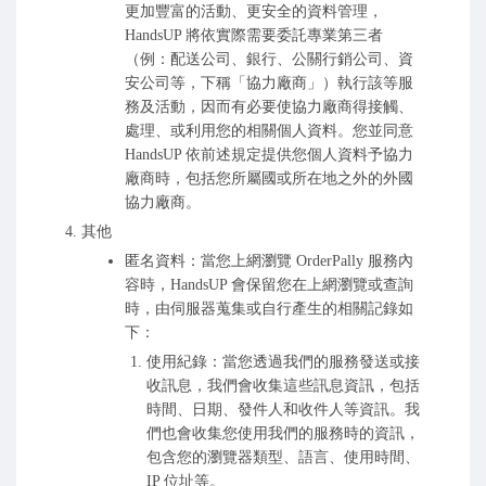
更加豐富的活動、更安全的資料管理，
HandsUP 將依實際需要委託專業第三者
（例：配送公司、銀行、公關行銷公司、資
安公司等，下稱「協力廠商」）執行該等服
務及活動，因而有必要使協力廠商得接觸、
處理、或利用您的相關個人資料。您並同意
HandsUP 依前述規定提供您個人資料予協力
廠商時，包括您所屬國或所在地之外的外國
協力廠商。
其他
匿名資料：當您上網瀏覽 OrderPally 服務內
容時，HandsUP 會保留您在上網瀏覽或查詢
時，由伺服器蒐集或自行產生的相關記錄如
下：
使用紀錄：當您透過我們的服務發送或接
收訊息，我們會收集這些訊息資訊，包括
時間、日期、發件人和收件人等資訊。我
們也會收集您使用我們的服務時的資訊，
包含您的瀏覽器類型、語言、使用時間、
IP 位址等。