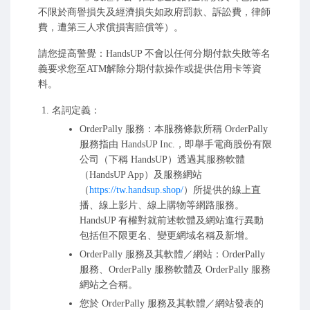
不限於商譽損失及經濟損失如政府罰款、訴訟費，律師
費，遭第三人求償損害賠償等）。
請您提高警覺：HandsUP 不會以任何分期付款失敗等名
義要求您至ATM解除分期付款操作或提供信用卡等資
料。
名詞定義：
OrderPally 服務：本服務條款所稱 OrderPally
服務指由 HandsUP Inc.，即舉手電商股份有限
公司（下稱 HandsUP）透過其服務軟體
（HandsUP App）及服務網站
（
https://tw.handsup.shop/
）所提供的線上直
播、線上影片、線上購物等網路服務。
HandsUP 有權對就前述軟體及網站進行異動
包括但不限更名、變更網域名稱及新增。
OrderPally 服務及其軟體／網站：OrderPally
服務、OrderPally 服務軟體及 OrderPally 服務
網站之合稱。
您於 OrderPally 服務及其軟體／網站發表的