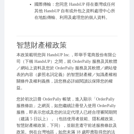
國際傳輸：您同意 HandsUP 得在臺灣或任何
其他 HandsUP 自有或外包之資料處理中心所
在地點傳輸、利用及處理您的個人資料。
智慧財產權政策
本政策載明您與 HandsUP Inc.，即舉手電商股份有限公
司（下稱 HandsUP）之間，就 OrderPally 服務及其軟體
／網站上資料及您於 OrderPally 服務及其軟體／網站發
表的內容（參照名詞定義）的智慧財產權／知識產權相
關條件及權利義務，請您務必詳細閱讀以保障您的權
益。
您於初次註冊 OrderPally 帳號，進入顯示「OrderPally
服務條款」之網頁，如您繼續註冊登入使用 OrderPally
服務，即表示您或及您的法定代理人已經合理審閱期間
（建議 5 日以上），（包括使用者規範、隱私權政策、
智慧財產權政策，下同），並願意遵守前述服務條款及
政策。例在台灣地區，如您未滿 18 歲即應取得您的法