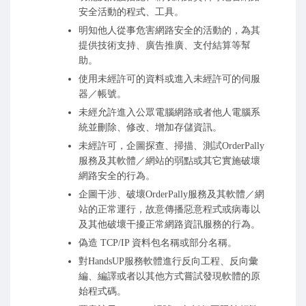
安全活動的程式、工具。
明知他人從事危害網路安全的活動的，為其
提供技術支持、廣告推廣、支付結算等幫
助。
使用未經許可的資料或進入未經許可的伺服
器／帳號。
未經允許進入公眾電腦網路或者他人電腦系
統並刪除、修改、增加存儲資訊。
未經許可，企圖探查、掃描、測試OrderPally
服務及其軟體／網站的弱點或其它實施破壞
網路安全的行為。
企圖干涉、破壞OrderPally服務及其軟體／網
站的正常運行，故意傳播惡意程式或病毒以
及其他破壞干擾正常網路資訊服務的行為。
偽造 TCP/IP 資料包名稱或部分名稱。
對HandsUP服務軟體進行反向工程、反向彙
編、編譯或者以其他方式嘗試發現軟體的原
始程式碼。