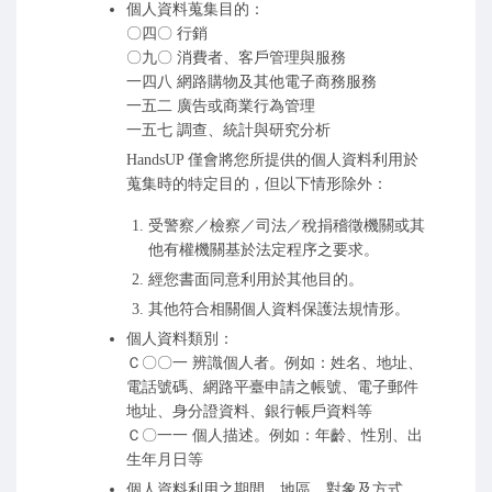
個人資料蒐集目的：
〇四〇 行銷
〇九〇 消費者、客戶管理與服務
一四八 網路購物及其他電子商務服務
一五二 廣告或商業行為管理
一五七 調查、統計與研究分析
HandsUP 僅會將您所提供的個人資料利用於
蒐集時的特定目的，但以下情形除外：
受警察／檢察／司法／稅捐稽徵機關或其
他有權機關基於法定程序之要求。
經您書面同意利用於其他目的。
其他符合相關個人資料保護法規情形。
個人資料類別：
Ｃ〇〇一 辨識個人者。例如：姓名、地址、
電話號碼、網路平臺申請之帳號、電子郵件
地址、身分證資料、銀行帳戶資料等
Ｃ〇一一 個人描述。例如：年齡、性別、出
生年月日等
個人資料利用之期間、地區、對象及方式