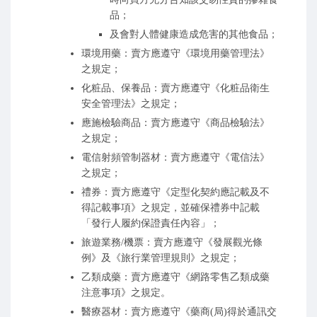
品；
及會對人體健康造成危害的其他食品；
環境用藥：賣方應遵守《環境用藥管理法》
之規定；
化粧品、保養品：賣方應遵守《化粧品衛生
安全管理法》之規定；
應施檢驗商品：賣方應遵守《商品檢驗法》
之規定；
電信射頻管制器材：賣方應遵守《電信法》
之規定；
禮券：賣方應遵守《定型化契約應記載及不
得記載事項》之規定，並確保禮券中記載
「發行人履約保證責任內容」；
旅遊業務/機票：賣方應遵守《發展觀光條
例》及《旅行業管理規則》之規定；
乙類成藥：賣方應遵守《網路零售乙類成藥
注意事項》之規定。
醫療器材：賣方應遵守《藥商(局)得於通訊交