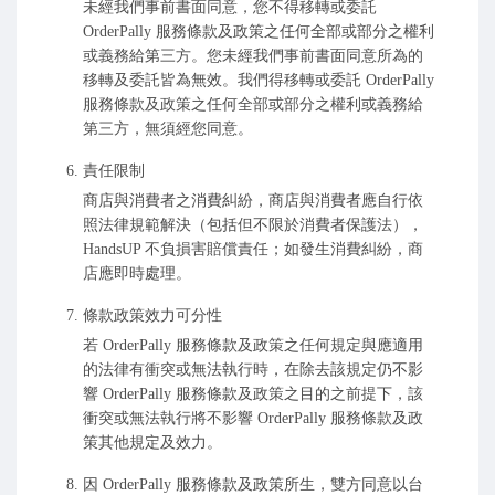
未經我們事前書面同意，您不得移轉或委託
OrderPally 服務條款及政策之任何全部或部分之權利
或義務給第三方。您未經我們事前書面同意所為的
移轉及委託皆為無效。我們得移轉或委託 OrderPally
服務條款及政策之任何全部或部分之權利或義務給
第三方，無須經您同意。
責任限制
商店與消費者之消費糾紛，商店與消費者應自行依
照法律規範解決（包括但不限於消費者保護法），
HandsUP 不負損害賠償責任；如發生消費糾紛，商
店應即時處理。
條款政策效力可分性
若 OrderPally 服務條款及政策之任何規定與應適用
的法律有衝突或無法執行時，在除去該規定仍不影
響 OrderPally 服務條款及政策之目的之前提下，該
衝突或無法執行將不影響 OrderPally 服務條款及政
策其他規定及效力。
因 OrderPally 服務條款及政策所生，雙方同意以台