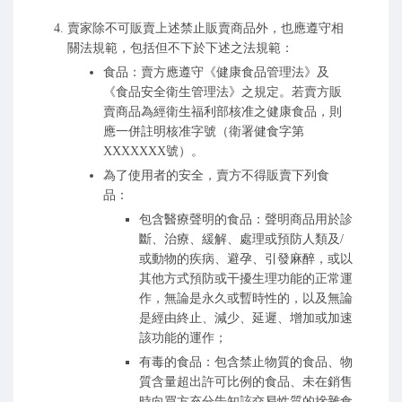
賣家除不可販賣上述禁止販賣商品外，也應遵守相
關法規範，包括但不下於下述之法規範：
食品：賣方應遵守《健康食品管理法》及
《食品安全衛生管理法》之規定。若賣方販
賣商品為經衛生福利部核准之健康食品，則
應一併註明核准字號（衛署健食字第
XXXXXXX號）。
為了使用者的安全，賣方不得販賣下列食
品：
包含醫療聲明的食品：聲明商品用於診
斷、治療、緩解、處理或預防人類及/
或動物的疾病、避孕、引發麻醉，或以
其他方式預防或干擾生理功能的正常運
作，無論是永久或暫時性的，以及無論
是經由終止、減少、延遲、增加或加速
該功能的運作；
有毒的食品：包含禁止物質的食品、物
質含量超出許可比例的食品、未在銷售
時向買方充分告知該交易性質的摻雜食