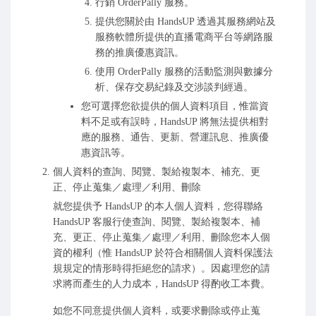
行銷 OrderPally 服務。
提供您關於由 HandsUP 透過其服務網站及
服務軟體所提供的直播電商平台等網路服
務的推廣優惠資訊。
使用 OrderPally 服務的活動監測與數據分
析、保存交易紀錄及交涉談判經過。
您可選擇您欲提供的個人資料項目，惟當資
料不足或有誤時，HandsUP 將無法提供相對
應的服務、通告、更新、營運訊息、推廣優
惠資訊等。
個人資料的查詢、閱覽、製給複製本、補充、更
正、停止蒐集／處理／利用、刪除
就您提供予 HandsUP 的本人個人資料，您得聯絡
HandsUP 客服行使查詢、閱覽、製給複製本、補
充、更正、停止蒐集／處理／利用、刪除您本人個
資的權利（惟 HandsUP 於符合相關個人資料保護法
規規定的情形時得拒絕您的請求）。因處理您的請
求將而產生的人力成本，HandsUP 得酌收工本費。
如您不同意提供個人資料，或要求刪除或停止蒐