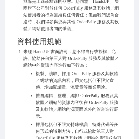
無論是上線或離線的狀態。您同意「HandsUP」 集
團旗下公司對於任何 OrderPally 服務及其軟體／網
站使用者的行為無須負任何責任；但如我們認為合
適時，我們得參與您與其他 OrderPally 服務及其軟
體／網站使用者間的爭議。
資料使用規範
未經 HandsUP 書面許可，您不得自行或授權、允
許、協助任何第三人對 OrderPally 服務及其軟體／
網站中的資訊內容進行如下行為：
複製、讀取、採用 OrderPally 服務及其軟體
／網站的資訊內容，用於包括但不限於宣
傳、增加閱讀量、流覽量等商業用途。
擅自編輯、整理、編排 OrderPally 服務及其
軟體／網站的資訊內容後在 OrderPally 服務
及其軟體／網站的源頁面以外的管道進行展
示。
採用包括但不限於特殊標識、特殊代碼等任
何形式的識別方法，自行或協助第三人對
OrderPally 服務及其軟體／網站的資訊或內容