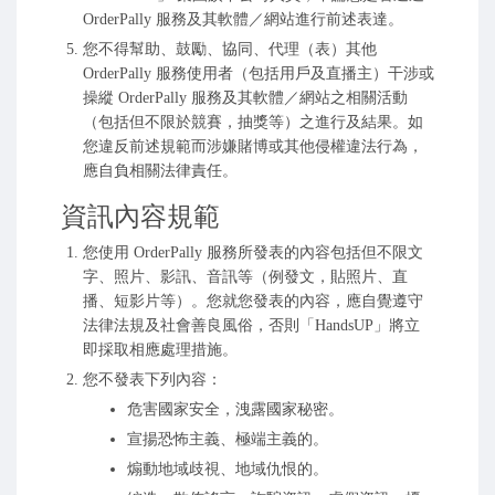
OrderPally 服務及其軟體／網站進行前述表達。
您不得幫助、鼓勵、協同、代理（表）其他
OrderPally 服務使用者（包括用戶及直播主）干涉或
操縱 OrderPally 服務及其軟體／網站之相關活動
（包括但不限於競賽，抽獎等）之進行及結果。如
您違反前述規範而涉嫌賭博或其他侵權違法行為，
應自負相關法律責任。
資訊內容規範
您使用 OrderPally 服務所發表的內容包括但不限文
字、照片、影訊、音訊等（例發文，貼照片、直
播、短影片等）。您就您發表的內容，應自覺遵守
法律法規及社會善良風俗，否則「HandsUP」將立
即採取相應處理措施。
您不發表下列內容：
危害國家安全，洩露國家秘密。
宣揚恐怖主義、極端主義的。
煽動地域歧視、地域仇恨的。