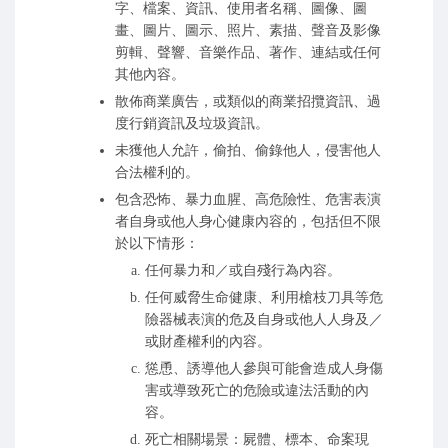
字、檔案、資訊、使用者名稱、圖像、圖
畫、圖片、圖示、照片、素描、聲音及影像
剪輯、聲響、音樂作品、著作、連結或任何
其他內容。
散佈商業廣告，或類似的商業招攬資訊、過
度行銷資訊及垃圾資訊。
未獲他人允許，偷拍、偷錄他人，侵害他人
合法權利的。
包含恐怖、暴力血腥、高危險性、危害表演
者自身或他人身心健康內容的，包括但不限
於以下情形：
任何暴力和／或自殘行為內容。
任何威脅生命健康、利用槍枝刀具等危
險器械表演的危及自身或他人人身及／
或財產權利的內容。
慫恿、誘導他人參與可能會造成人身傷
害或導致死亡的危險或違法活動的內
容。
死亡相關場景：屍體、標本、命案現