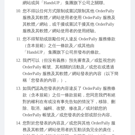
網站或與「HandsUP」 集團旗下公司之關聯。
您不得以任何方式限制或嘗試限制其他 OrderPally
服務及其軟體／網站使用者使用 OrderPally 服務及
其軟體／網站，或干擾或嘗試干擾其他 OrderPally
服務及其軟體／網站使用者的使用經驗。
您不得幫助或鼓勵任何人違反 OrderPally 服務條款
（含本規範）之任一條款及／或其他由
「HandsUP」 集團旗下公司所發布的條款。
我們可以（但沒有義務）預先審查及／或監視您的
OrderPally 帳號、其相關的活動及／或您在或透過
OrderPally 服務及其軟體／網站發表的內容（以下簡
稱「您發表的內容」）。
如我們認為您發表的內容違反了 OrderPally 服務條
款（含本規範）之任一條款規範，您同意我們有絕
對的權利在有或沒有事先告知的情況下，移除、刪
除、取消、編輯、改變、修改及／或封鎖您的
OrderPally 帳號及／或您發表的全部或部分內容。
您對於您發表的內容及／或您與其他 OrderPally 服
務及其軟體／網站使用者的互動須負完全的責任，