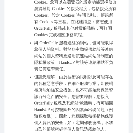
Cookie。您可以在瀏覽器的設定功能選擇修改
瀏覽器對 Cookies 的接受程度，包括接受所有
Cookies、設定 Cookies 時得到通知、拒絕所
有 Cookies 等三種。在此建議您：當您使用
OrderPally 服務或其他付費服務時，可打開
Cookies 完成相關服務流程。
與 OrderPally 服務連結的網站，也可能取得
您個人的資料。對於您主動提供給該等連結
網站的個人資料應適用該連結網站所制定的
隱私權政策，HandsUP 對該等連結網站不負
責任何連帶責任。
但請您理解，由於技術的限制以及可能存在
的各種惡意手段，在網路服務行業，即便竭
盡所能加強安全措施，也不可能始終保證資
訊百分之百的安全。您需要瞭解，您接入
OrderPally 服務及其網站/軟體時，有可能因
HandsUP 可控範圍外的因素而出現問題（例
駭客攻擊）。因此，您應採取積極措施保護
個人資訊的安全，如：定期修改密碼，不將
自己的帳號密碼等個人資訊透露給他人。